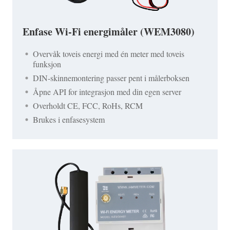
Enfase Wi-Fi energimåler (WEM3080)
Overvåk toveis energi med én meter med toveis
funksjon
DIN-skinnemontering passer pent i målerboksen
Åpne API for integrasjon med din egen server
Overholdt CE, FCC, RoHs, RCM
Brukes i enfasesystem