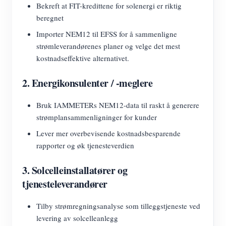
Bekreft at FIT-kredittene for solenergi er riktig
beregnet
Importer NEM12 til EFSS for å sammenligne
strømleverandørenes planer og velge det mest
kostnadseffektive alternativet.
2. Energikonsulenter / -meglere
Bruk IAMMETERs NEM12-data til raskt å generere
strømplansammenligninger for kunder
Lever mer overbevisende kostnadsbesparende
rapporter og øk tjenesteverdien
3. Solcelleinstallatører og
tjenesteleverandører
Tilby strømregningsanalyse som tilleggstjeneste ved
levering av solcelleanlegg