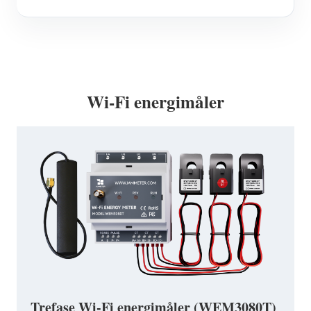
Wi-Fi energimåler
Trefase Wi-Fi energimåler (WEM3080T)