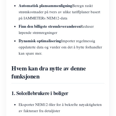
Automatisk plansammenligning
Beregn raskt
strømkostnader på tvers av ulike tariffplaner basert
på IAMMETERs NEM12-data
Finn den billigste strømleverandøren
Reduser
løpende strømregninger
Dynamisk optimalisering
Importer regelmessig
oppdaterte data og vurder om det å bytte forhandler
kan spare mer.
Hvem kan dra nytte av denne
funksjonen
1. Solcellebrukere i boliger
Eksporter NEM12-filer for å bekrefte nøyaktigheten
av fakturaer fra detaljister