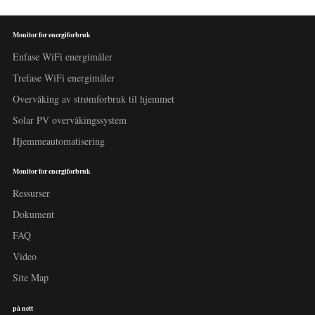
Monitor for energiforbruk
Enfase WiFi energimåler
Trefase WiFi energimåler
Overvåking av strømforbruk til hjemmet
Solar PV overvåkingssystem
Hjemmeautomatisering
Monitor for energiforbruk
Ressurser
Dokument
FAQ
Video
Site Map
på nett