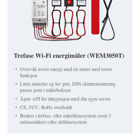
Trefase Wi-Fi energimåler (WEM3050T)
Overvåk toveis energi med én meter med toveis
funksjon
Liten størrelse og lav pris, DIN-skinnemontering
passer pent i målerboksen
Åpne API for integrasjon med din egen server
CE, FCC, RoHs overholdt
Brukes i trefase- eller enkeltfasesystem (som 3
enfasemålere) eller deltfasesystem