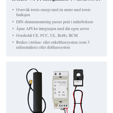
Overvåk toveis energi med én meter med toveis
funksjon
DIN-skinnemontering passer pent i målerboksen
Åpne API for integrasjon med din egen server
Overholdt CE, FCC, UL, RoHs, RCM
Brukes i trefase- eller enkeltfasesystem (som 3
enfasemålere) eller deltfasesystem