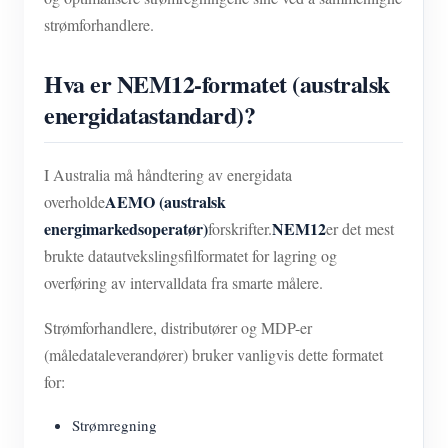
strømforhandlere.
Hva er NEM12-formatet (australsk
energidatastandard)?
I Australia må håndtering av energidata
AEMO (australsk
overholde
energimarkedsoperatør)
NEM12
forskrifter.
er det mest
brukte datautvekslingsfilformatet for lagring og
overføring av intervalldata fra smarte målere.
Strømforhandlere, distributører og MDP-er
(måledataleverandører) bruker vanligvis dette formatet
for:
Strømregning