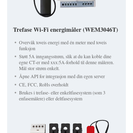
Trefase Wi-Fi energimåler (WEM3046T)
Overvåk toveis energi med én meter med toveis
funksjon
Støtt 5A inngangsstrøm, slik at du kan koble dine
egne CT-er med xxx:5A-forhold til denne måleren.
Mål stor strøm enkelt.
Åpne API for integrasjon med din egen server
CE, FCC, RoHs overholdt
Brukes i trefase- eller enkeltfasesystem (som 3
enfasemålere) eller deltfasesystem