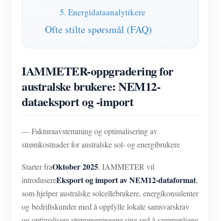
5. Energidataanalytikere
Ofte stilte spørsmål (FAQ)
IAMMETER-oppgradering for
australske brukere: NEM12-
dataeksport og -import
— Fakturaavstemming og optimalisering av
strømkostnader for australske sol- og energibrukere
Oktober 2025
Starter fra
, IAMMETER vil
Eksport og import av NEM12-dataformat
introdusere
,
som hjelper australske solcellebrukere, energikonsulenter
og bedriftskunder med å oppfylle lokale samsvarskrav
og optimalisere strømregningene sine ved å sammenligne