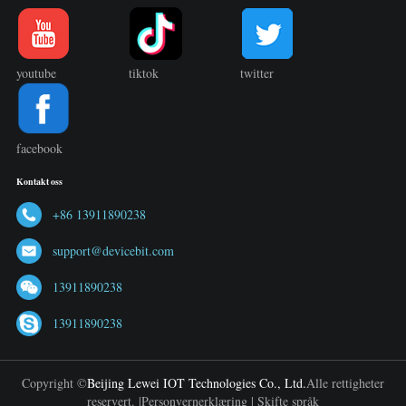
youtube
tiktok
twitter
facebook
Kontakt oss
+86 13911890238
support@devicebit.com
13911890238
13911890238
Copyright ©
Beijing Lewei IOT Technologies Co., Ltd.
Alle rettigheter
reservert. |
Personvernerklæring
|
Skifte språk