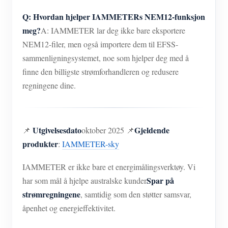
Q: Hvordan hjelper IAMMETERs NEM12-funksjon
meg?
A: IAMMETER lar deg ikke bare eksportere
NEM12-filer, men også importere dem til EFSS-
sammenligningsystemet, noe som hjelper deg med å
finne den billigste strømforhandleren og redusere
regningene dine.
Utgivelsesdato
Gjeldende
📌
oktober 2025 📌
produkter
:
IAMMETER-sky
IAMMETER er ikke bare et energimålingsverktøy. Vi
Spar på
har som mål å hjelpe australske kunder
strømregningene
, samtidig som den støtter samsvar,
åpenhet og energieffektivitet.