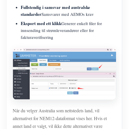
Fullstendig i samsvar med australske
standarder
Samsvarer med AEMOs krav
Eksport med ett klikk
Generer enkelt filer for
innsending til strømleverandører eller for
fakturaverifisering
Når du velger Australia som nettstedets land, vil
alternativet for NEM12-dataformat vises her. Hvis et
annet land er valgt, vil ikke dette alternativet være