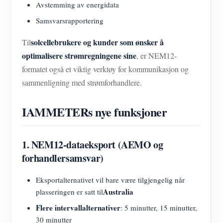
Avstemming av energidata
Samsvarsrapportering
solcellebrukere og kunder som ønsker å
Til
optimalisere strømregningene sine
, er NEM12-
formatet også et viktig verktøy for kommunikasjon og
sammenligning med strømforhandlere.
IAMMETERs nye funksjoner
1. NEM12-dataeksport (AEMO og
forhandlersamsvar)
Eksportalternativet vil bare være tilgjengelig når
Australia
plasseringen er satt til
Flere intervallalternativer
: 5 minutter, 15 minutter,
30 minutter