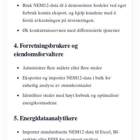
Bruk NEM12-data til å demonstrere fordeler ved eget
forbruk kontra eksport, og hjelp kundene med å
forstå avkastningen på investeringen.
Øk konkurranseevnen med differensierte tjenester
4. Forretningsbrukere og
eiendomsforvaltere
Administrer flere målere eller flere steder
Eksporter og importer NEM12-data i bulk for
enhetlig analyse av strømkostnader
Identifiser steder med høyt forbruk og optimaliser
energikostnadene
5. Energidataanalytikere
Importer standardiserte NEM12-data til Excel, BI-
verktøy eller EFSS for avansert analyse