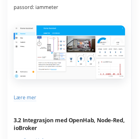
passord: iammeter
Lære mer
3.2 Integrasjon med OpenHab, Node-Red,
ioBroker