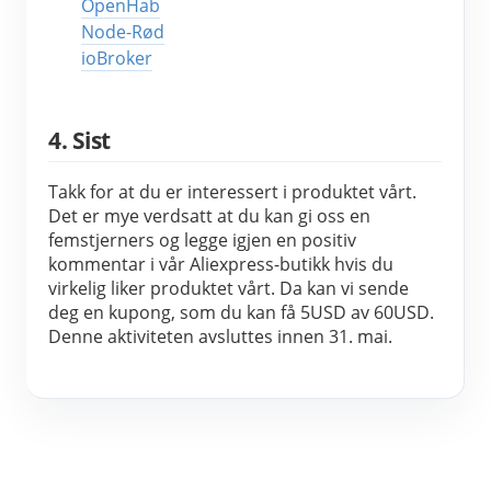
OpenHab
Node-Rød
ioBroker
4. Sist
Takk for at du er interessert i produktet vårt. 
Det er mye verdsatt at du kan gi oss en 
femstjerners og legge igjen en positiv 
kommentar i vår Aliexpress-butikk hvis du 
virkelig liker produktet vårt. Da kan vi sende 
deg en kupong, som du kan få 5USD av 60USD. 
Denne aktiviteten avsluttes innen 31. mai.