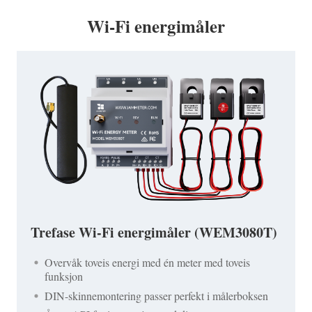
Wi-Fi energimåler
Trefase Wi-Fi energimåler (WEM3080T)
Overvåk toveis energi med én meter med toveis
funksjon
DIN-skinnemontering passer perfekt i målerboksen