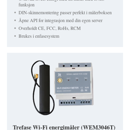
funksjon
DIN-skinnemontering passer perfekt i målerboksen
Åpne API for integrasjon med din egen server
Overholdt CE, FCC, RoHs, RCM
Brukes i enfasesystem
Trefase Wi-Fi energimåler (WEM3046T)