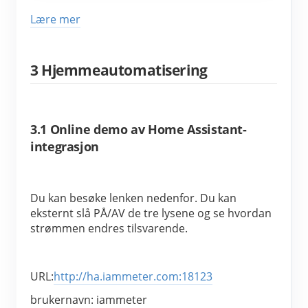
Lære mer
3 Hjemmeautomatisering
3.1 Online demo av Home Assistant-
integrasjon
Du kan besøke lenken nedenfor. Du kan 
eksternt slå PÅ/AV de tre lysene og se hvordan 
strømmen endres tilsvarende.
URL:
http://ha.iammeter.com:18123
brukernavn: iammeter