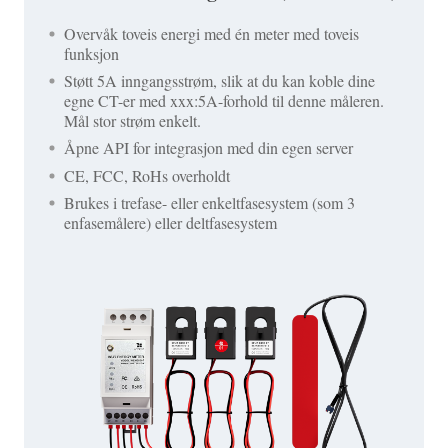
Overvåk toveis energi med én meter med toveis
funksjon
Støtt 5A inngangsstrøm, slik at du kan koble dine
egne CT-er med xxx:5A-forhold til denne måleren.
Mål stor strøm enkelt.
Åpne API for integrasjon med din egen server
CE, FCC, RoHs overholdt
Brukes i trefase- eller enkeltfasesystem (som 3
enfasemålere) eller deltfasesystem