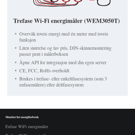
Trefase Wi-Fi energimåler (WEM3050T)
Overvåk toveis energi med én meter med toveis
funksjon
Liten størrelse og lav pris, DIN-skinnemontering
passer pent i målerboksen
Åpne API for integrasjon med din egen server
CE, FCC, RoHs overholdt
Brukes i trefase- eller enkeltfasesystem (som 3
enfasemålere) eller deltfasesystem
Monitor for energiforbruk
Enfase WiFi energimåler