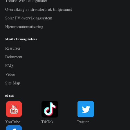
Trefase WiFi energimåler
Overvåking av strømforbruk til hjemmet
Solar PV overvåkingssystem
Hjemmeautomatisering
Monitor for energiforbruk
Ressurser
Dokument
FAQ
Video
Site Map
på nett
YouTube
TikTok
Twitter