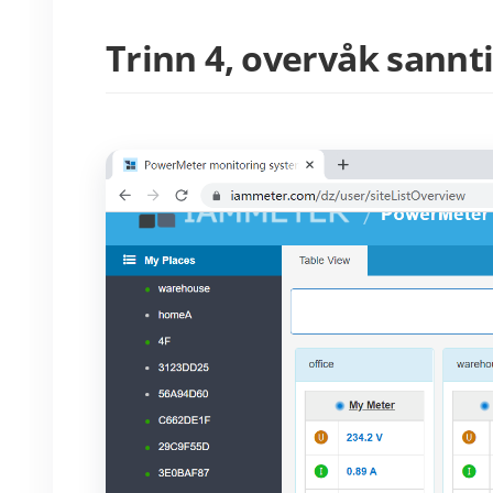
Trinn 4, overvåk sann