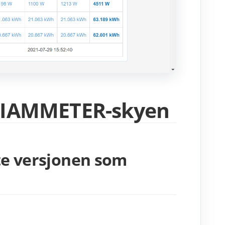
å IAMMETER-skyen
ste versjonen som