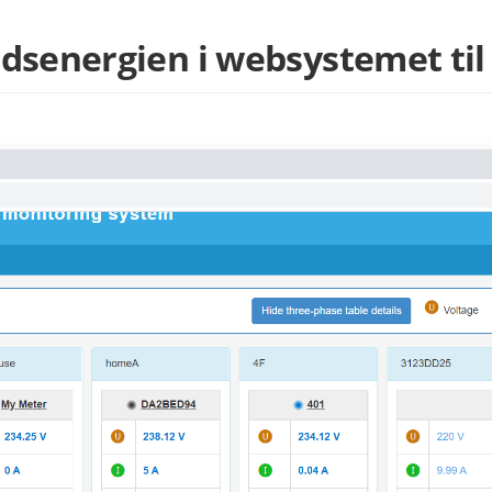
tidsenergien i websystemet t