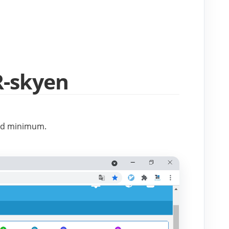
R-skyen
und minimum.