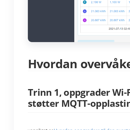
Hvordan overvåke
Trinn 1, oppgrader Wi-
støtter MQTT-opplasti