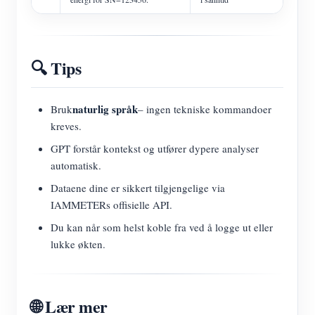
🔍 Tips
naturlig språk
Bruk
– ingen tekniske kommandoer
kreves.
GPT forstår kontekst og utfører dypere analyser
automatisk.
Dataene dine er sikkert tilgjengelige via
IAMMETERs offisielle API.
Du kan når som helst koble fra ved å logge ut eller
lukke økten.
🌐 Lær mer