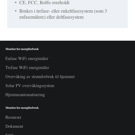
CE, FCC, RoHs overholdt
Brukes i trefase- eller enkeltfasesystem (som 3
enfasemålere) eller deltfasesystem
Monitor for energiforbruk
Enfase WiFi energimåler
Trefase WiFi energimåler
Overvåking av strømforbruk til hjemmet
Solar PV overvåkingssystem
Hjemmeautomatisering
Monitor for energiforbruk
Ressurser
Dokument