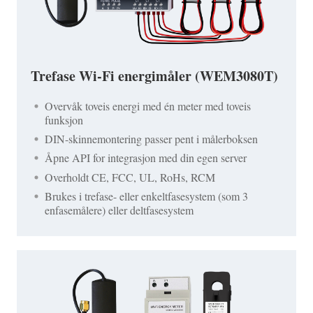
Trefase Wi-Fi energimåler (WEM3080T)
Overvåk toveis energi med én meter med toveis
funksjon
DIN-skinnemontering passer pent i målerboksen
Åpne API for integrasjon med din egen server
Overholdt CE, FCC, UL, RoHs, RCM
Brukes i trefase- eller enkeltfasesystem (som 3
enfasemålere) eller deltfasesystem