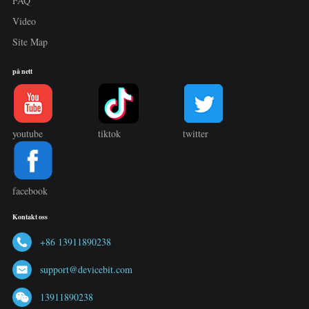
FAQ
Video
Site Map
på nett
youtube
tiktok
twitter
facebook
Kontakt oss
+86 13911890238
support@devicebit.com
13911890238