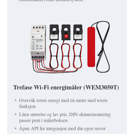
Trefase Wi-Fi energimåler (WEM3050T)
Overvåk toveis energi med én meter med toveis
funksjon
Liten størrelse og lav pris, DIN-skinnemontering
passer pent i målerboksen
Åpne API for integrasjon med din egen server