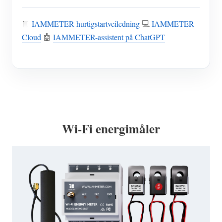
📘
IAMMETER hurtigstartveiledning
💻
IAMMETER
Cloud
🤖
IAMMETER-assistent på ChatGPT
Wi-Fi energimåler