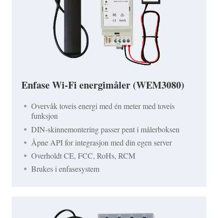
Enfase Wi-Fi energimåler (WEM3080)
Overvåk toveis energi med én meter med toveis
funksjon
DIN-skinnemontering passer pent i målerboksen
Åpne API for integrasjon med din egen server
Overholdt CE, FCC, RoHs, RCM
Brukes i enfasesystem