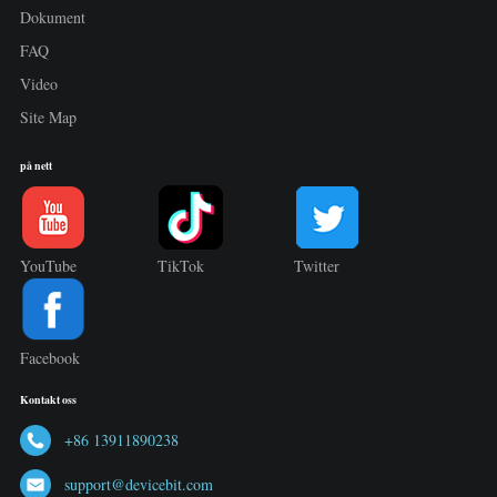
Dokument
FAQ
Video
Site Map
på nett
YouTube
TikTok
Twitter
Facebook
Kontakt oss
+86 13911890238
support@devicebit.com