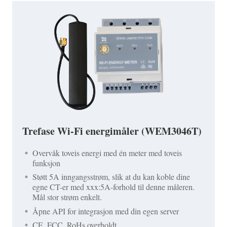
Trefase Wi-Fi energimåler (WEM3046T)
Overvåk toveis energi med én meter med toveis
funksjon
Støtt 5A inngangsstrøm, slik at du kan koble dine
egne CT-er med xxx:5A-forhold til denne måleren.
Mål stor strøm enkelt.
Åpne API for integrasjon med din egen server
CE, FCC, RoHs overholdt