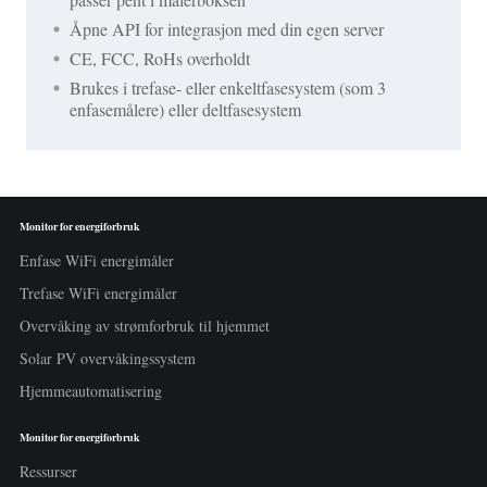
Åpne API for integrasjon med din egen server
CE, FCC, RoHs overholdt
Brukes i trefase- eller enkeltfasesystem (som 3
enfasemålere) eller deltfasesystem
Monitor for energiforbruk
Enfase WiFi energimåler
Trefase WiFi energimåler
Overvåking av strømforbruk til hjemmet
Solar PV overvåkingssystem
Hjemmeautomatisering
Monitor for energiforbruk
Ressurser