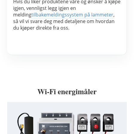
Hvis du liker produktene våre og ønsker å kjøpe 
igjen, vennligst legg igjen en 
melding
tilbakemeldingssystem på Iammeter
, 
så vil vi svare deg med detaljene om hvordan 
du kjøper direkte fra oss.
Wi-Fi energimåler