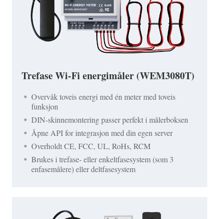
Trefase Wi-Fi energimåler (WEM3080T)
Overvåk toveis energi med én meter med toveis
funksjon
DIN-skinnemontering passer perfekt i målerboksen
Åpne API for integrasjon med din egen server
Overholdt CE, FCC, UL, RoHs, RCM
Brukes i trefase- eller enkeltfasesystem (som 3
enfasemålere) eller deltfasesystem