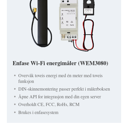
Enfase Wi-Fi energimåler (WEM3080)
Overvåk toveis energi med én meter med toveis
funksjon
DIN-skinnemontering passer perfekt i målerboksen
Åpne API for integrasjon med din egen server
Overholdt CE, FCC, RoHs, RCM
Brukes i enfasesystem