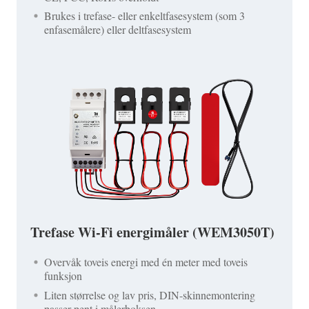
Brukes i trefase- eller enkeltfasesystem (som 3
enfasemålere) eller deltfasesystem
Trefase Wi-Fi energimåler (WEM3050T)
Overvåk toveis energi med én meter med toveis
funksjon
Liten størrelse og lav pris, DIN-skinnemontering
passer pent i målerboksen