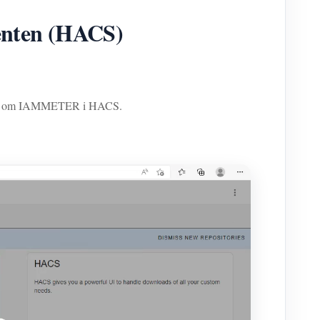
enten (HACS)
ponent om IAMMETER i HACS.