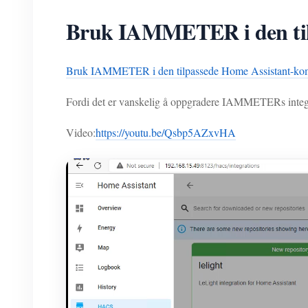
Bruk IAMMETER i den til
Bruk IAMMETER i den tilpassede Home Assistant-k
Fordi det er vanskelig å oppgradere IAMMETERs integ
Video:
https://youtu.be/Qsbp5AZxvHA