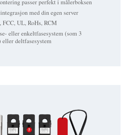
ntering passer perfekt i målerboksen
integrasjon med din egen server
E, FCC, UL, RoHs, RCM
ase- eller enkeltfasesystem (som 3
 eller deltfasesystem