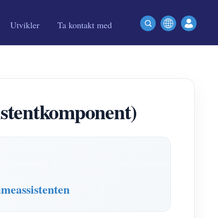
Utvikler
Ta kontakt med
tentkomponent)
meassistenten