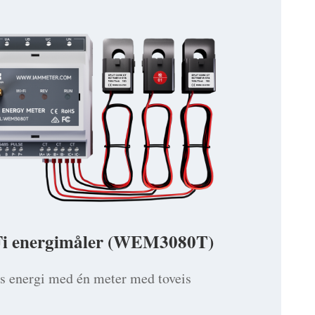
Fi energimåler (WEM3080T)
s energi med én meter med toveis