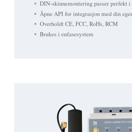
DIN-skinnemontering passer perfekt 
Åpne API for integrasjon med din ege
Overholdt CE, FCC, RoHs, RCM
Brukes i enfasesystem