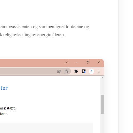
hjemmeassistenten og sammenlignet fordelene og
ikkelig avlesning av energimåleren.