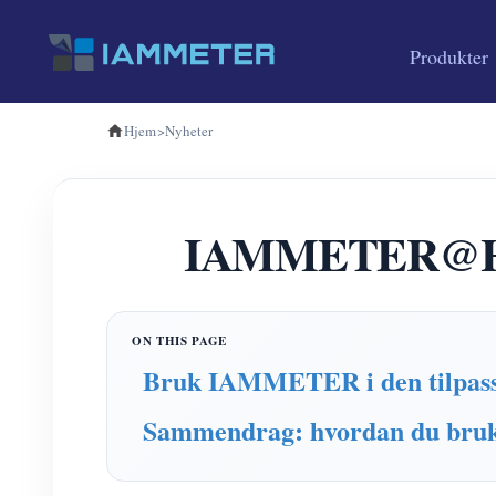
Produkter
Hjem
>
Nyheter
IAMMETER@HACS
Bruk IAMMETER i den tilpass
Sammendrag: hvordan du bru