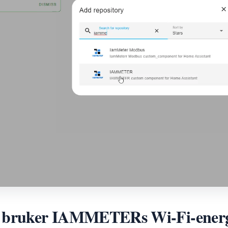
 bruker IAMMETERs Wi-Fi-energ