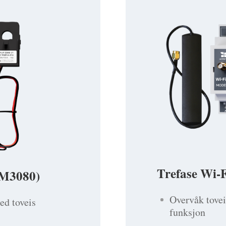
Trefase Wi-
EM3080)
Overvåk tovei
ed toveis
funksjon