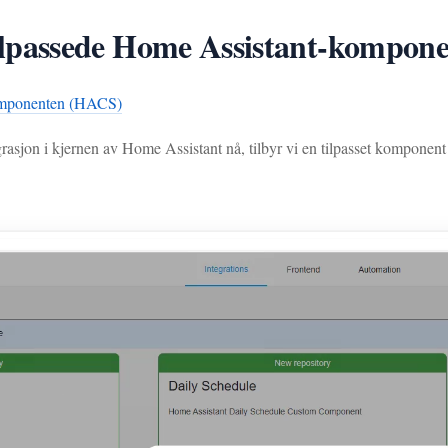
passede Home Assistant-kompon
omponenten (HACS)
rasjon i kjernen av Home Assistant nå, tilbyr vi en tilpasset kom