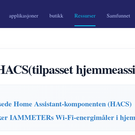
applikasjoner
butikk
Ressurser
Samfunnet
(tilpasset hjemmeassis
ede Home Assistant-komponenten (HACS)
ker IAMMETERs Wi-Fi-energimåler i hjem