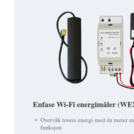
Enfase Wi-Fi energimåler (W
Overvåk toveis energi med én meter m
funksjon