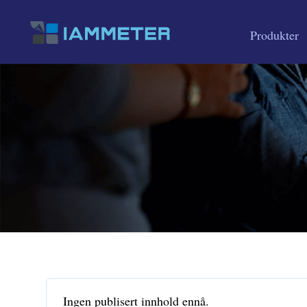
Produkter
Ingen publisert innhold ennå.