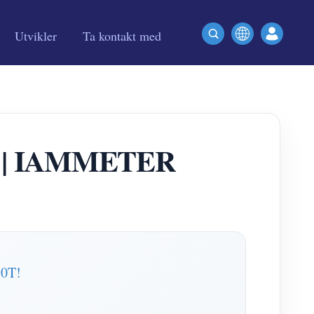
Utvikler
Ta kontakt med
109 | IAMMETER
50T!