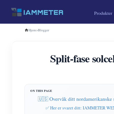
Produkter
Hjem
>
Blogger
Split-fase sol
🇺🇸 Overvåk ditt nordamerikanske 
✅ Her er svaret ditt: IAMMETER W