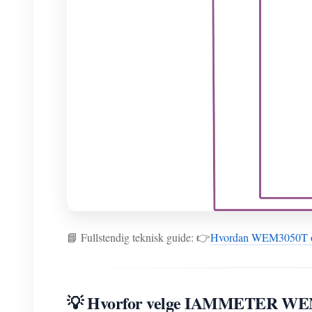
📘 Fullstendig teknisk guide: 👉
Hvordan WEM3050T over
💡 Hvorfor velge IAMMETER W