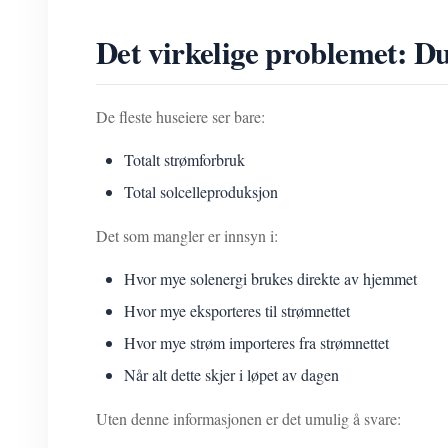
Det virkelige problemet: Du
De fleste huseiere ser bare:
Totalt strømforbruk
Total solcelleproduksjon
Det som mangler er innsyn i:
Hvor mye solenergi brukes direkte av hjemmet
Hvor mye eksporteres til strømnettet
Hvor mye strøm importeres fra strømnettet
Når alt dette skjer i løpet av dagen
Uten denne informasjonen er det umulig å svare: