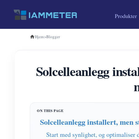
Produkter
Hjem
>
Blogger
Solcelleanlegg insta
Solcelleanlegg installert, men 
Start med synlighet, og optimaliser d