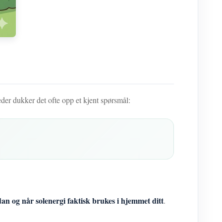
der dukker det ofte opp et kjent spørsmål:
an og når solenergi faktisk brukes i hjemmet ditt
.