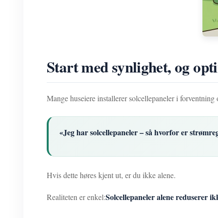
Start med synlighet, og opt
Mange huseiere installerer solcellepaneler i forventnin
«Jeg har solcellepaneler – så hvorfor er strømre
Hvis dette høres kjent ut, er du ikke alene.
Solcellepaneler alene reduserer i
Realiteten er enkel: