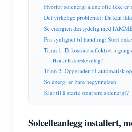
Hvorfor solenergi alene ofte ikke er
Det virkelige problemet: Du kan ikk
Se energien din tydelig med IAM
Fra synlighet til handling: Start enke
Trinn 1: Et kostnadseffektivt utg
Hva er lastforskyvning?
Trinn 2: Oppgrader til automatisk opt
Solenergi er bare begynnelsen
Klar til å starte smartere solenergi?
Solcelleanlegg installert, 