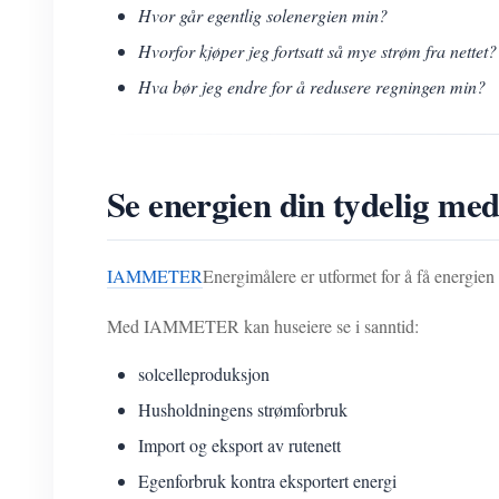
Hvor går egentlig solenergien min?
Hvorfor kjøper jeg fortsatt så mye strøm fra nettet?
Hva bør jeg endre for å redusere regningen min?
Se energien din tydelig
IAMMETER
Energimålere er utformet for å få energien 
Med IAMMETER kan huseiere se i sanntid:
solcelleproduksjon
Husholdningens strømforbruk
Import og eksport av rutenett
Egenforbruk kontra eksportert energi