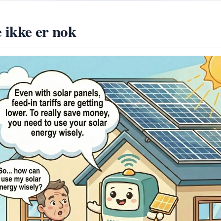
e ikke er nok