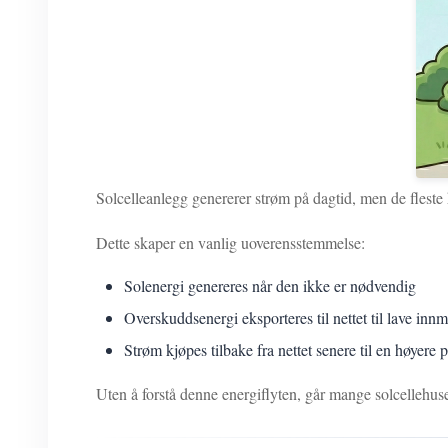
Solcelleanlegg genererer strøm på dagtid, men de fleste 
Dette skaper en vanlig uoverensstemmelse:
Solenergi genereres når den ikke er nødvendig
Overskuddsenergi eksporteres til nettet til lave innm
Strøm kjøpes tilbake fra nettet senere til en høyere p
Uten å forstå denne energiflyten, går mange solcellehuse