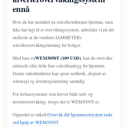
ennå
Hvis du har installert en solcelleomformer hjemme, men
ikke har lagt til et overvåkingssystem, anbefaler vi på det
sterkeste at du vurderer IAMMETERs
solcelleovervåkingsløsning for boliger.
WEM3050T (109 USD)
Med bare en
, kan du overvåke
enfasede eller delte fase solcelleanlegg for hjemmet.
Denne enkeltmåleren kan spore nettbruk, eksport av
solenergi og invertergenerering samtidig.
For trefasesystemer som krever både nett- og
inverterovervåking, trengs det to WEM3050T-er.
Oppsettet er enkelt:
Overvåk ditt hjemmesolsystem raskt
ved hjelp av WEM3050T