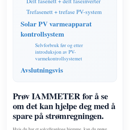
Delt fasenett + delt faseinverter
Trefasenett + trefase PV-system
Solar PV varmeapparat
kontrollsystem
Selvforbruk før og etter
introduksjon av PV-
varmekontrollsystemet
Avslutningsvis
Prøv IAMMETER for å se
om det kan hjelpe deg med å
spare på strømregningen.
Hvis du har et solcelleanlegg hjemme, kan du prøve