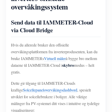
overvåkingssystem
Send data til IAMMETER-Cloud
via Cloud Bridge
Hvis du allerede bruker den offisielle
overvåkingsplattformen fra inverterprodusenten, kan du
bruke IAMMETERs
Virtuell måler
å bygge bro mellom
skybro
dataene til IAMMETER-Cloud i
modus – helt
gratis.
Dette gir tilgang til IAMMETER-Clouds
kraftige
Solcellepanelovervåkingsdashbord
, spesielt
utviklet for solcellebrukere i boliger. Alle viktige
målinger fra PV-systemet ditt vises i intuitive og tydelige
visualiseringer: