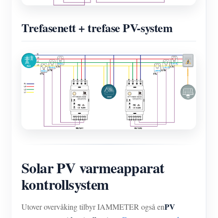
Trefasenett + trefase PV-system
Solar PV varmeapparat
kontrollsystem
PV
Utover overvåking tilbyr IAMMETER også en