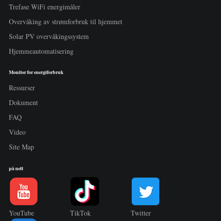
Trefase WiFi energimåler
Overvåking av strømforbruk til hjemmet
Solar PV overvåkingssystem
Hjemmeautomatisering
Monitor for energiforbruk
Ressurser
Dokument
FAQ
Video
Site Map
på nett
YouTube
TikTok
Twitter