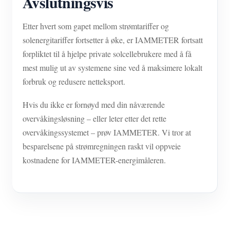
Avslutningsvis
Etter hvert som gapet mellom strømtariffer og
solenergitariffer fortsetter å øke, er IAMMETER fortsatt
forpliktet til å hjelpe private solcellebrukere med å få
mest mulig ut av systemene sine ved å maksimere lokalt
forbruk og redusere netteksport.
Hvis du ikke er fornøyd med din nåværende
overvåkingsløsning – eller leter etter det rette
overvåkingssystemet – prøv IAMMETER. Vi tror at
besparelsene på strømregningen raskt vil oppveie
kostnadene for IAMMETER-energimåleren.