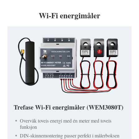
Wi-Fi energimåler
Trefase Wi-Fi energimåler (WEM3080T)
Overvåk toveis energi med én meter med toveis
funksjon
DIN-skinnemontering passer perfekt i målerboksen