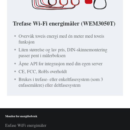
Trefase Wi-Fi energimåler (WEM3050T)
Overvåk toveis energi med én meter med toveis
funksjon
Liten størrelse og lav pris, DIN-skinnemontering
passer pent i målerboksen
Åpne API for integrasjon med din egen server
CE, FCC, RoHs overholdt
Brukes i trefase- eller enkeltfasesystem (som 3
enfasemålere) eller deltfasesystem
Monitor for energiforbruk
Enfase WiFi energimåler