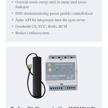
Overvåk toveis energi med én meter med toveis
funksjon
DIN-skinnemontering passer perfekt i målerboksen
Åpne API for integrasjon med din egen server
Overholdt CE, FCC, RoHs, RCM
Brukes i enfasesystem