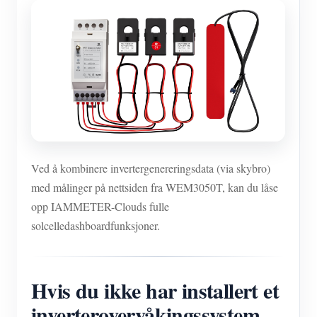
Ved å kombinere invertergenereringsdata (via skybro)
med målinger på nettsiden fra WEM3050T, kan du låse
opp IAMMETER-Clouds fulle
solcelledashboardfunksjoner.
Hvis du ikke har installert et
inverterovervåkingssystem