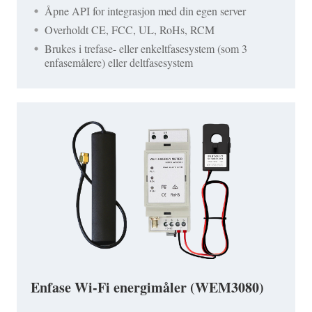
Åpne API for integrasjon med din egen server
Overholdt CE, FCC, UL, RoHs, RCM
Brukes i trefase- eller enkeltfasesystem (som 3
enfasemålere) eller deltfasesystem
Enfase Wi-Fi energimåler (WEM3080)