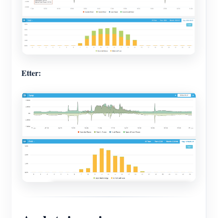
Etter: