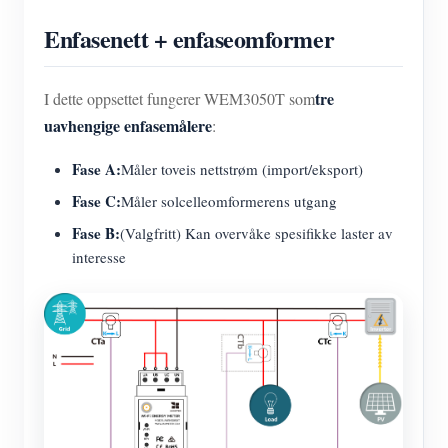
Enfasenett + enfaseomformer
tre
I dette oppsettet fungerer WEM3050T som
uavhengige enfasemålere
:
Fase A:
Måler toveis nettstrøm (import/eksport)
Fase C:
Måler solcelleomformerens utgang
Fase B:
(Valgfritt) Kan overvåke spesifikke laster av
interesse