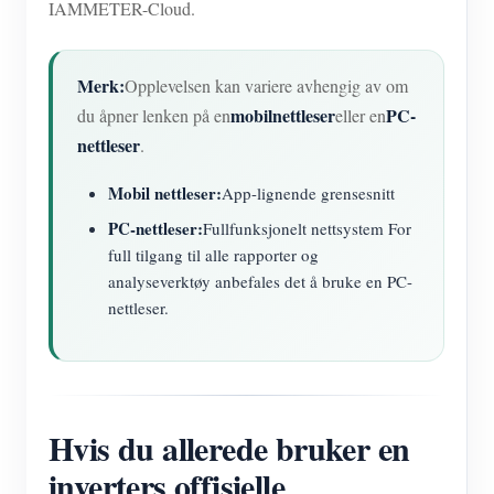
IAMMETER-Cloud.
Merk:
Opplevelsen kan variere avhengig av om
mobilnettleser
PC-
du åpner lenken på en
eller en
nettleser
.
Mobil nettleser:
App-lignende grensesnitt
PC-nettleser:
Fullfunksjonelt nettsystem For
full tilgang til alle rapporter og
analyseverktøy anbefales det å bruke en PC-
nettleser.
Hvis du allerede bruker en
inverters offisielle