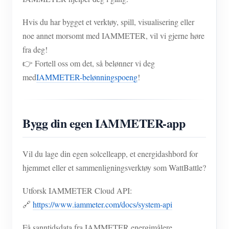
Hvis du har bygget et verktøy, spill, visualisering eller
noe annet morsomt med IAMMETER, vil vi gjerne høre
fra deg!
👉 Fortell oss om det, så belønner vi deg
med
IAMMETER-belønningspoeng
!
Bygg din egen IAMMETER-app
Vil du lage din egen solcelleapp, et energidashbord for
hjemmet eller et sammenligningsverktøy som WattBattle?
Utforsk IAMMETER Cloud API:
🔗
https://www.iammeter.com/docs/system-api
Få sanntidsdata fra IAMMETER energimålere,