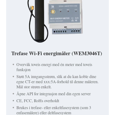
Trefase Wi-Fi energimåler (WEM3046T)
Overvåk toveis energi med én meter med toveis
funksjon
Støtt 5A inngangsstrøm, slik at du kan koble dine
egne CT-er med xxx:5A-forhold til denne måleren.
Mål stor strøm enkelt.
Åpne API for integrasjon med din egen server
CE, FCC, RoHs overholdt
Brukes i trefase- eller enkeltfasesystem (som 3
enfasemålere) eller deltfasesystem