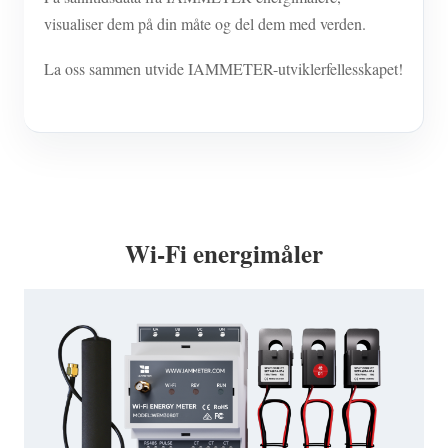
visualiser dem på din måte og del dem med verden.
La oss sammen utvide IAMMETER-utviklerfellesskapet!
Wi-Fi energimåler