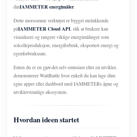
IAMMETER energimåler
din
.
Dette morsomme verktøyet er bygget utelukkende
IAMMETER Cloud API
på
, slik at brukere kan
visualisere og rangere viktige energimålinger som
solcelleproduksjon, energiforbruk, eksportert energi og
egenforbruksrate.
Enten du er en gjør-det-selv-entusiast eller en utvikler,
demonstrerer WattBattle hvor enkelt du kan lage dine
egne apper eller dashbord med IAMMETERs åpne og
utviklervennlige økosystem.
Hvordan ideen startet