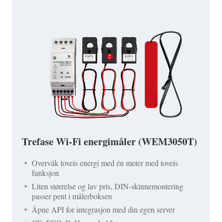
Trefase Wi-Fi energimåler (WEM3050T)
Overvåk toveis energi med én meter med toveis
funksjon
Liten størrelse og lav pris, DIN-skinnemontering
passer pent i målerboksen
Åpne API for integrasjon med din egen server