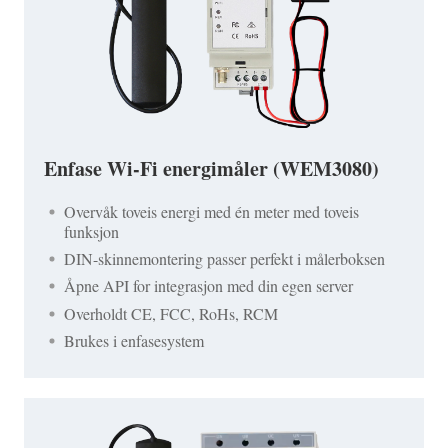
Enfase Wi-Fi energimåler (WEM3080)
Overvåk toveis energi med én meter med toveis
funksjon
DIN-skinnemontering passer perfekt i målerboksen
Åpne API for integrasjon med din egen server
Overholdt CE, FCC, RoHs, RCM
Brukes i enfasesystem