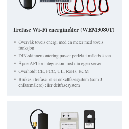
Trefase Wi-Fi energimåler (WEM3080T)
Overvåk toveis energi med én meter med toveis
funksjon
DIN-skinnemontering passer perfekt i målerboksen
Åpne API for integrasjon med din egen server
Overholdt CE, FCC, UL, RoHs, RCM
Brukes i trefase- eller enkeltfasesystem (som 3
enfasemålere) eller deltfasesystem