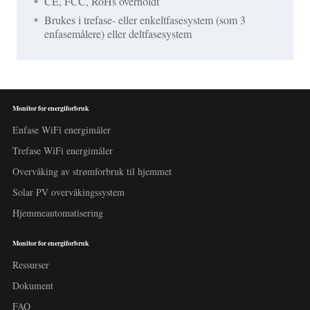
CE, FCC, RoHs overholdt
Brukes i trefase- eller enkeltfasesystem (som 3
enfasemålere) eller deltfasesystem
Monitor for energiforbruk
Enfase WiFi energimåler
Trefase WiFi energimåler
Overvåking av strømforbruk til hjemmet
Solar PV overvåkingssystem
Hjemmeautomatisering
Monitor for energiforbruk
Ressurser
Dokument
FAQ