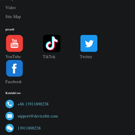
Video
Site Map
på nett
YouTube
TikTok
Twitter
Facebook
Kontakt oss
+86 13911890238
support@devicebit.com
13911890238