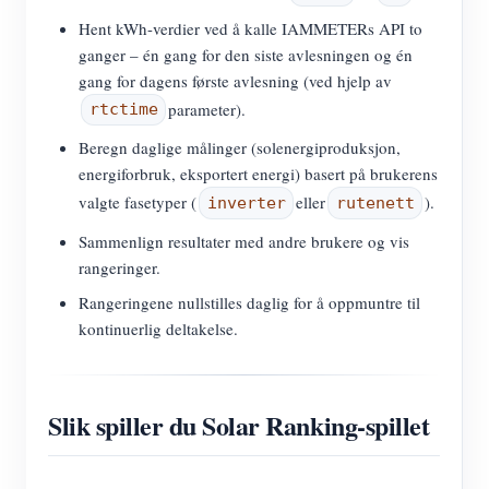
Hent kWh-verdier ved å kalle IAMMETERs API to
ganger – én gang for den siste avlesningen og én
gang for dagens første avlesning (ved hjelp av
parameter).
rtctime
Beregn daglige målinger (solenergiproduksjon,
energiforbruk, eksportert energi) basert på brukerens
valgte fasetyper (
eller
).
inverter
rutenett
Sammenlign resultater med andre brukere og vis
rangeringer.
Rangeringene nullstilles daglig for å oppmuntre til
kontinuerlig deltakelse.
Slik spiller du Solar Ranking-spillet