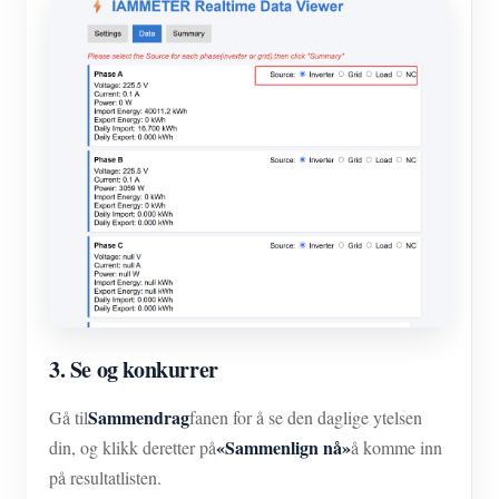
3. Se og konkurrer
Sammendrag
Gå til
fanen for å se den daglige ytelsen
«Sammenlign nå»
din, og klikk deretter på
å komme inn
på resultatlisten.