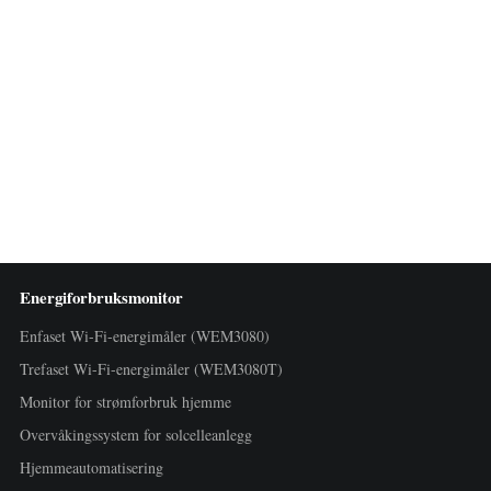
Energiforbruksmonitor
Enfaset Wi-Fi-energimåler (WEM3080)
Trefaset Wi-Fi-energimåler (WEM3080T)
Monitor for strømforbruk hjemme
Overvåkingssystem for solcelleanlegg
Hjemmeautomatisering