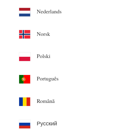
Nederlands
Norsk
Polski
Português
Română
Русский