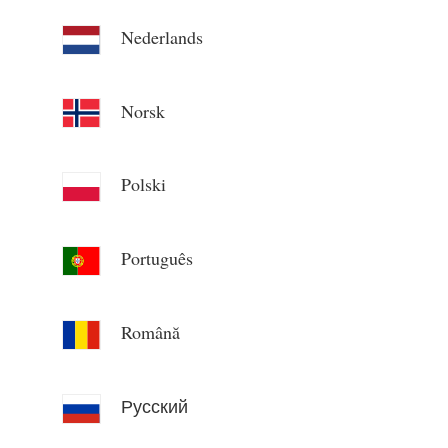
Nederlands
Norsk
Polski
Português
Română
Русский