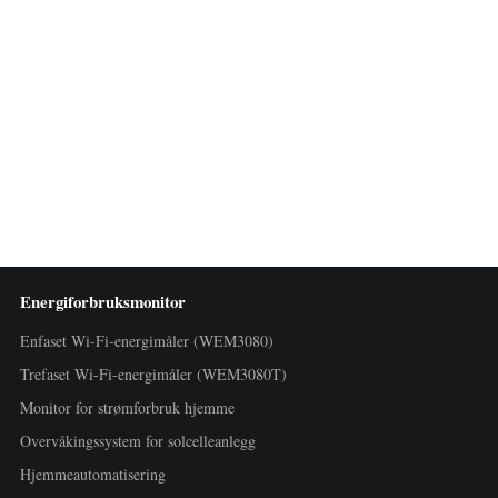
Energiforbruksmonitor
Enfaset Wi-Fi-energimåler (WEM3080)
Trefaset Wi-Fi-energimåler (WEM3080T)
Monitor for strømforbruk hjemme
Overvåkingssystem for solcelleanlegg
Hjemmeautomatisering