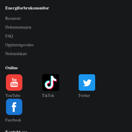
Energiforbruksmonitor
Ressurser
Dokumentasjon
FAQ
Opplæringsvideo
Nettstedskart
Online
YouTube
TikTok
Twitter
Facebook
Kontakt oss