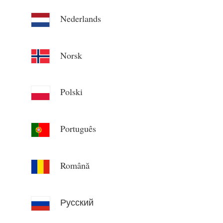
Nederlands
Norsk
Polski
Português
Română
Русский