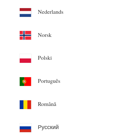
Nederlands
Norsk
Polski
Português
Română
Русский