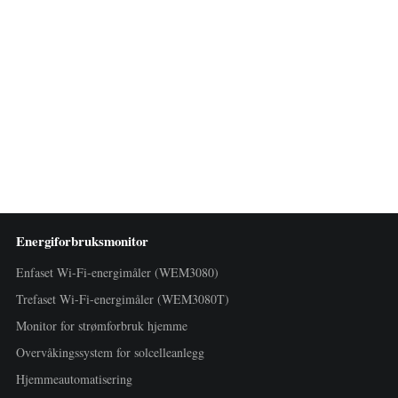
Energiforbruksmonitor
Enfaset Wi-Fi-energimåler (WEM3080)
Trefaset Wi-Fi-energimåler (WEM3080T)
Monitor for strømforbruk hjemme
Overvåkingssystem for solcelleanlegg
Hjemmeautomatisering