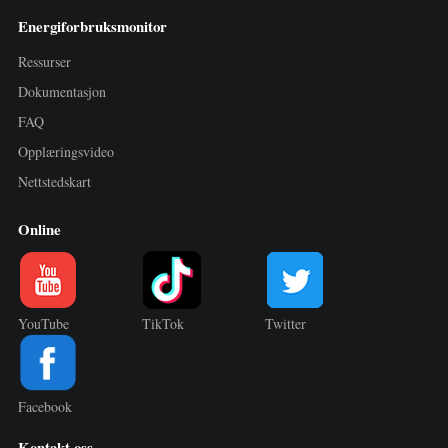
Energiforbruksmonitor
Ressurser
Dokumentasjon
FAQ
Opplæringsvideo
Nettstedskart
Online
YouTube
TikTok
Twitter
Facebook
Kontakt oss