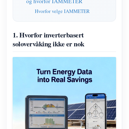
og hvorfor IAMMETER
Hvorfor velge IAMMETER
1. Hvorfor inverterbasert
solovervåking ikke er nok