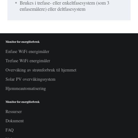
Brukes i trefase- eller enkeltfasesystem (som 3
enfasemålere) eller deltfasesystem
Monitor for energiforbruk
Enfase WiFi energimåler
Trefase WiFi energimåler
Overvåking av strømforbruk til hjemmet
Solar PV overvåkingssystem
Hjemmeautomatisering
Monitor for energiforbruk
Ressurser
Dokument
FAQ