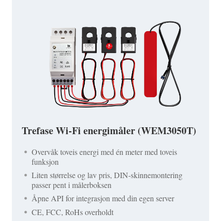
Trefase Wi-Fi energimåler (WEM3050T)
Overvåk toveis energi med én meter med toveis
funksjon
Liten størrelse og lav pris, DIN-skinnemontering
passer pent i målerboksen
Åpne API for integrasjon med din egen server
CE, FCC, RoHs overholdt