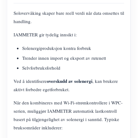
Solovervåking skaper bare reell verdi når data omsettes til
handling.
IAMMETER gir tydelig innsikt i:
Solenergiproduksjon kontra forbruk
Trender innen import og eksport av rutenett
Selvforbruksforhold
overskudd av solenergi
Ved å identifisere
, kan brukere
aktivt forbedre egetforbruket.
Når den kombineres med Wi-Fi-strømkontrollere i WPC-
serien, muliggjør IAMMETER automatisk lastkontroll
basert på tilgjengelighet av solenergi i sanntid. Typiske
bruksområder inkluderer: