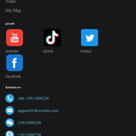
Video
Site Map
på nett
youtube
tiktok
twitter
facebook
Kontakt oss
+86 13911890238
support@devicebit.com
13911890238
13911890238