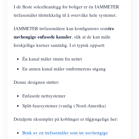
I de fleste solcelleanlegg for boliger er én IAMMETER
trefasemåler tilstrekkelig til å overvåke hele systemet.
tre
IAMMETER trefasemålere kan konfigureres som
uavhengige enfasede kanaler
, slik at de kan måle
forskjellige kretser samtidig. I et typisk oppsett:
Én kanal måler strøm fra nettet
En annen kanal måler omformerens utgang
Denne designen støtter:
Enfasede nettsystemer
Split-fasesystemer (vanlig i Nord-Amerika)
Detaljerte eksempler på koblinger er tilgjengelige her:
Bruk av en trefasemåler som tre uavhengige