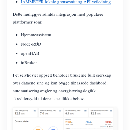
IAMMETER lokale grensesnitt og API-veiledning
Dette muliggjør sømløs integrasjon med populære
plattformer som:
Hjemmeassistent
Node-RØD
openHAB
ioBroker
I et selvhostet oppsett beholder brukerne fullt eierskap
over dataene sine og kan bygge tilpassede dashbord,
automatiseringsregler og energistyringslogikk
skreddersydd til deres spesifikke behov.