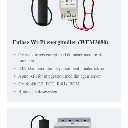
Enfase Wi-Fi energimåler (WEM3080)
Overvåk toveis energi med én meter med toveis
funksjon
DIN-skinnemontering passer pent i målerboksen
Åpne API for integrasjon med din egen server
Overholdt CE, FCC, RoHs, RCM
Brukes i enfasesystem