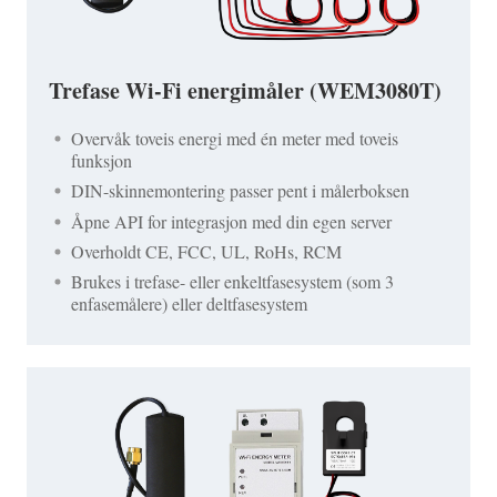
Trefase Wi-Fi energimåler (WEM3080T)
Overvåk toveis energi med én meter med toveis
funksjon
DIN-skinnemontering passer pent i målerboksen
Åpne API for integrasjon med din egen server
Overholdt CE, FCC, UL, RoHs, RCM
Brukes i trefase- eller enkeltfasesystem (som 3
enfasemålere) eller deltfasesystem