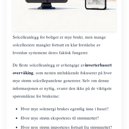
Solcelleanlegg for boliger er mye brukt, men mange
solcelleeiere mangler fortsatt en klar forståelse av
hvordan systemene deres faktisk fungerer.
inverterbasert
De fleste solcelleanlegg er avhengige av
overvåking
, som nesten utelukkende fokuserer på hvor
mye strøm solcellepanelene genererer. Selv om denne
informasjonen er nyttig, svarer den ikke på de viktigste
spørsmålene for brukerne:
Hvor mye solenergi brukes egentlig inne i huset?
Hvor mye strøm eksporteres til strømnettet?
Hvor mye strøm importeres fortsatt fra strømnettet?