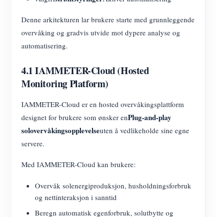
Denne arkitekturen lar brukere starte med grunnleggende
overvåking og gradvis utvide mot dypere analyse og
automatisering.
4.1 IAMMETER-Cloud (Hosted
Monitoring Platform)
IAMMETER-Cloud er en hosted overvåkingsplattform
Plug-and-play
designet for brukere som ønsker en
solovervåkingsopplevelse
uten å vedlikeholde sine egne
servere.
Med IAMMETER-Cloud kan brukere:
Overvåk solenergiproduksjon, husholdningsforbruk
og nettinteraksjon i sanntid
Beregn automatisk egenforbruk, solutbytte og