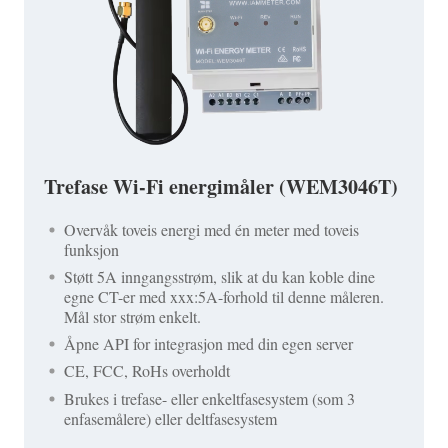
Trefase Wi-Fi energimåler (WEM3046T)
Overvåk toveis energi med én meter med toveis
funksjon
Støtt 5A inngangsstrøm, slik at du kan koble dine
egne CT-er med xxx:5A-forhold til denne måleren.
Mål stor strøm enkelt.
Åpne API for integrasjon med din egen server
CE, FCC, RoHs overholdt
Brukes i trefase- eller enkeltfasesystem (som 3
enfasemålere) eller deltfasesystem