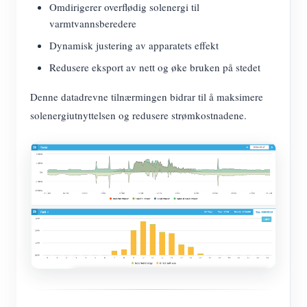
Omdirigerer overflødig solenergi til
varmtvannsberedere
Dynamisk justering av apparatets effekt
Redusere eksport av nett og øke bruken på stedet
Denne datadrevne tilnærmingen bidrar til å maksimere
solenergiutnyttelsen og redusere strømkostnadene.