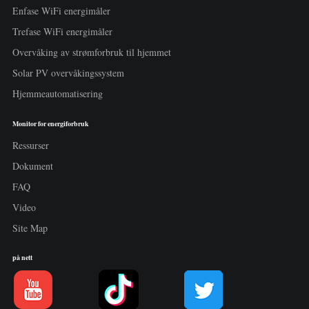
Enfase WiFi energimåler
Trefase WiFi energimåler
Overvåking av strømforbruk til hjemmet
Solar PV overvåkingssystem
Hjemmeautomatisering
Monitor for energiforbruk
Ressurser
Dokument
FAQ
Video
Site Map
på nett