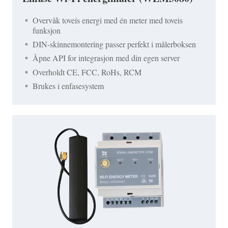
Overvåk toveis energi med én meter med toveis
funksjon
DIN-skinnemontering passer perfekt i målerboksen
Åpne API for integrasjon med din egen server
Overholdt CE, FCC, RoHs, RCM
Brukes i enfasesystem