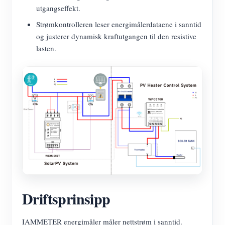
utgangseffekt.
Strømkontrolleren leser energimålerdataene i sanntid
og justerer dynamisk kraftutgangen til den resistive
lasten.
Driftsprinsipp
IAMMETER energimåler måler nettstrøm i sanntid.