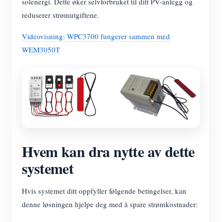
solenergi. Dette øker selvforbruket til ditt PV-anlegg og
reduserer strømutgiftene.
Videovisning: WPC3700 fungerer sammen med
WEM3050T
Hvem kan dra nytte av dette
systemet
Hvis systemet ditt oppfyller følgende betingelser, kan
denne løsningen hjelpe deg med å spare strømkostnader: