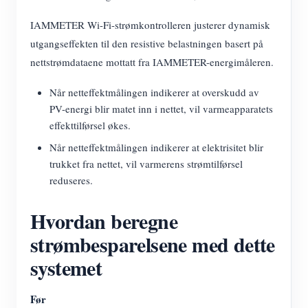
IAMMETER Wi-Fi-strømkontrolleren justerer dynamisk
utgangseffekten til den resistive belastningen basert på
nettstrømdataene mottatt fra IAMMETER-energimåleren.
Når netteffektmålingen indikerer at overskudd av
PV-energi blir matet inn i nettet, vil varmeapparatets
effekttilførsel økes.
Når netteffektmålingen indikerer at elektrisitet blir
trukket fra nettet, vil varmerens strømtilførsel
reduseres.
Hvordan beregne
strømbesparelsene med dette
systemet
Før