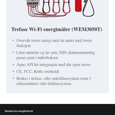
Trefase Wi-Fi energimåler (WEM3050T)
Overvåk toveis energi med én meter med toveis
funksjon
Liten størrelse og lav pris, DIN-skinnemontering
passer pent i målerboksen
Åpne API for integrasjon med din egen server
CE, FCC, RoHs overholdt
Brukes i trefase- eller enkeltfasesystem (som 3
enfasemålere) eller deltfasesystem
Monitor for energiforbruk