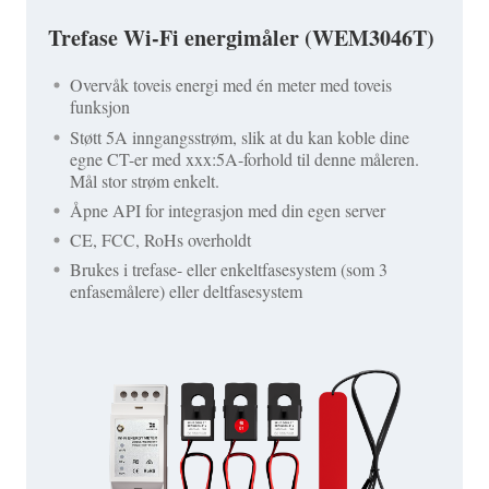
Trefase Wi-Fi energimåler (WEM3046T)
Overvåk toveis energi med én meter med toveis
funksjon
Støtt 5A inngangsstrøm, slik at du kan koble dine
egne CT-er med xxx:5A-forhold til denne måleren.
Mål stor strøm enkelt.
Åpne API for integrasjon med din egen server
CE, FCC, RoHs overholdt
Brukes i trefase- eller enkeltfasesystem (som 3
enfasemålere) eller deltfasesystem